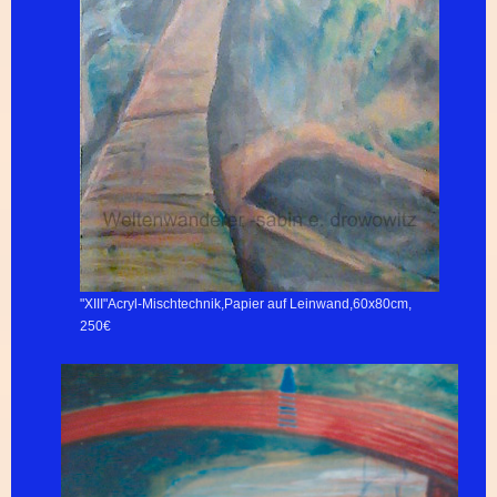
"XIII"Acryl-Mischtechnik,Papier auf Leinwand,60x80cm,
250€