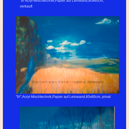
"III"Acryl-Mischtechnik,Papier auf Leinwand,80x60cm,
verkauft
"IV",Acryl-Mischtechnik,Papier auf Leinwand,60x80cm, privat