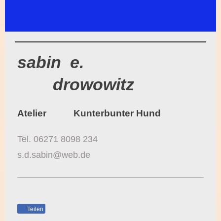
sabin e.
drowowitz
Atelier Kunterbunter Hund
Tel. 06271 8098 234
s.d.sabin@web.de
Teilen