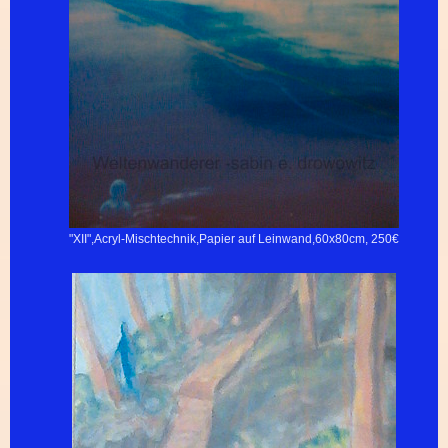
"XII",Acryl-Mischtechnik,Papier auf Leinwand,60x80cm, 250€