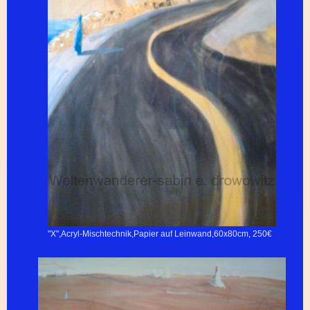
"X",Acryl-Mischtechnik,Papier auf Leinwand,60x80cm, 250€