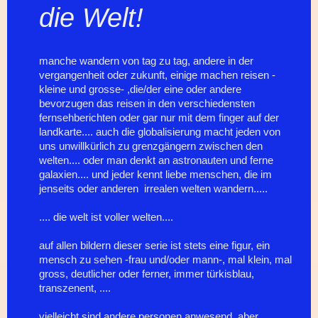
die Welt!
manche wandern von tag zu tag, andere in der
vergangenheit oder zukunft, einige machen reisen -
kleine und grosse- ,die/der eine oder andere
bevorzugen das reisen in den verschiedensten
fernsehberichten oder gar nur mit dem finger auf der
landkarte.... auch die globalisierung macht jeden von
uns unwillkürlich zu grenzgängern zwischen den
welten.... oder man denkt an astronauten und ferne
galaxien.... und jeder kennt liebe menschen, die im
jenseits oder anderen irrealen welten wandern.....
.... die welt ist voller welten....
auf allen bildern dieser serie ist stets eine figur, ein
mensch zu sehen -frau und/oder mann-, mal klein, mal
gross, deutlicher oder ferner, immer türkisblau,
transzenent, ....
vielleicht sind andere personen anwesend, aber