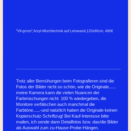
"VII-gross",Acryl-Mischtechnik auf Leinwand,120x90cm, 490€
Trotz aller Bemühungen beim Fotografieren sind die
Fotos der Bilder nicht so schön, wie die Originale......
meine Kamera kann die vielen Nuancen der
Farbmischungen nicht 100 % wiedergeben, die
Monitore verfälschen auch manchmal die
Farbtöne......-und natürlich haben die Originale keinen
Kopierschutz-Schriftzug! Bei Kauf-Interesse bitte
mailen, ich sende dann Detailfotos bzw. das/die Bilder
als Auswahl zum zu-Hause-Probe-Hängen.