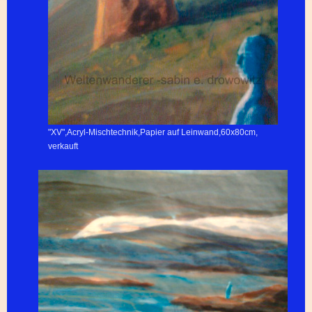
"XV",Acryl-Mischtechnik,Papier auf Leinwand,60x80cm,
verkauft