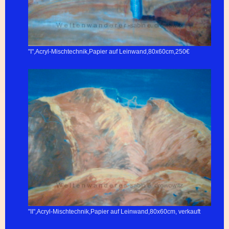
"I",Acryl-Mischtechnik,Papier auf Leinwand,80x60cm,250€
"II",Acryl-Mischtechnik,Papier auf Leinwand,80x60cm, verkauft