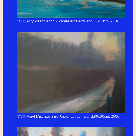
"XVI", Acryl-Mischtechnik,Papier auf Leinwand,80x60cm, 250€
"XVII",Acryl-Mischtechnik,Papier auf Leinwand,80x60cm, 250€