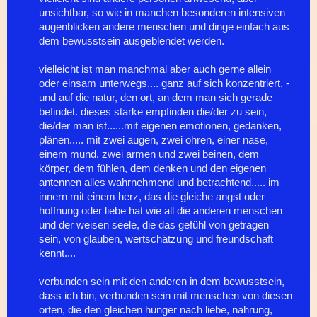
unsichtbar, so wie in manchen besonderen intensiven
augenblicken andere menschen und dinge einfach aus
dem bewusstsein ausgeblendet werden.
vielleicht ist man manchmal aber auch gerne allein
oder einsam unterwegs.... ganz auf sich konzentriert, -
und auf die natur, den ort, an dem man sich gerade
befindet. dieses starke empfinden die/der zu sein,
die/der man ist......mit eigenen emotionen, gedanken,
plänen..... mit zwei augen, zwei ohren, einer nase,
einem mund, zwei armen und zwei beinen, dem
körper, dem fühlen, dem denken und den eigenen
antennen alles wahrnehmend und betrachtend..... im
innern mit einem herz, das die gleiche angst oder
hoffnung oder liebe hat wie all die anderen menschen
und der weisen seele, die das gefühl von getragen
sein, von glauben, wertschätzung und freundschaft
kennt....
verbunden sein mit den anderen in dem bewusstsein,
dass ich bin, verbunden sein mit menschen von diesen
orten, die den gleichen hunger nach liebe, nahrung,