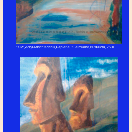
"XIV",Acryl-Mischtechnik,Papier auf Leinwand,80x60cm, 250€