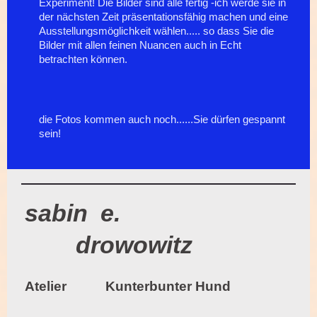
Experiment! Die Bilder sind alle fertig -ich werde sie in
der nächsten Zeit präsentationsfähig machen und eine
Ausstellungsmöglichkeit wählen..... so dass Sie die
Bilder mit allen feinen Nuancen auch in Echt
betrachten können.
die Fotos kommen auch noch......Sie dürfen gespannt
sein!
sabin e.
drowowitz
Atelier Kunterbunter Hund