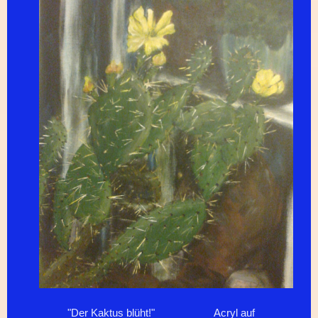
"Der Kaktus blüht!" Acryl auf