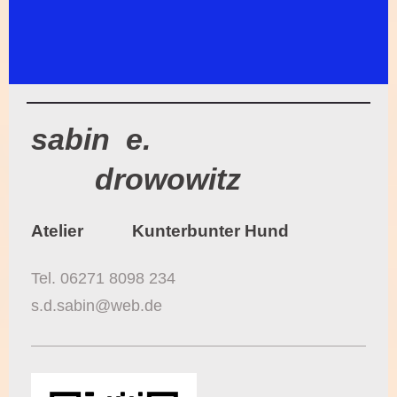
sabin e.
drowowitz
Atelier Kunterbunter Hund
Tel. 06271 8098 234
s.d.sabin@web.de