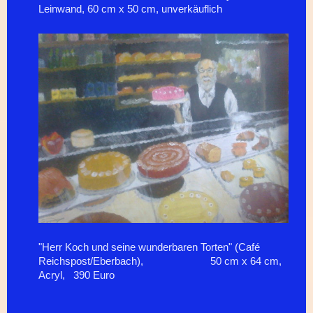
Leinwand, 60 cm x 50 cm, unverkäuflich
"Herr Koch und seine wunderbaren Torten" (Café
Reichspost/Eberbach), 50 cm x 64 cm,
Acryl, 390 Euro