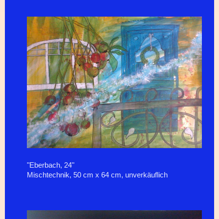
"Eberbach, 24"
Mischtechnik, 50 cm x 64 cm, unverkäuflich