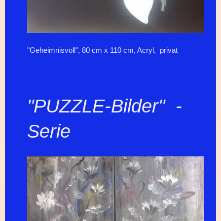
"Geheimnisvoll", 80 cm x 110 cm, Acryl, privat
"PUZZLE-Bilder" -
Serie