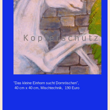
"Das kleine Einhorn sucht Dornröschen",
40 cm x 40 cm, Mischtechnik, 190 Euro