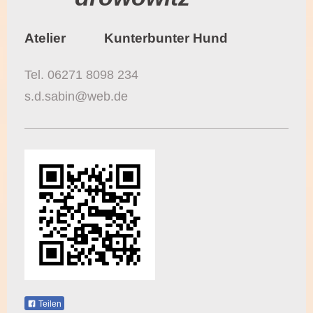
Atelier Kunterbunter Hund
Tel. 06271 8098 234
s.d.sabin@web.de
Teilen