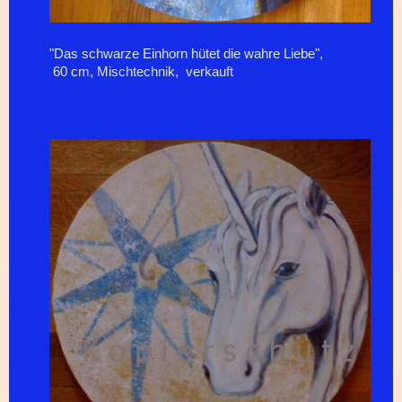
"Das schwarze Einhorn hütet die wahre Liebe",
60 cm, Mischtechnik, verkauft