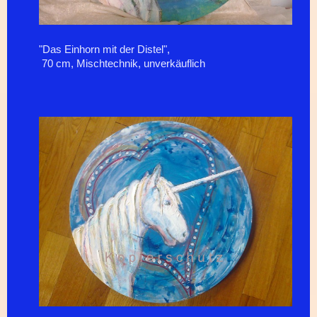
"Das Einhorn mit der Distel",
70 cm, Mischtechnik, unverkäuflich