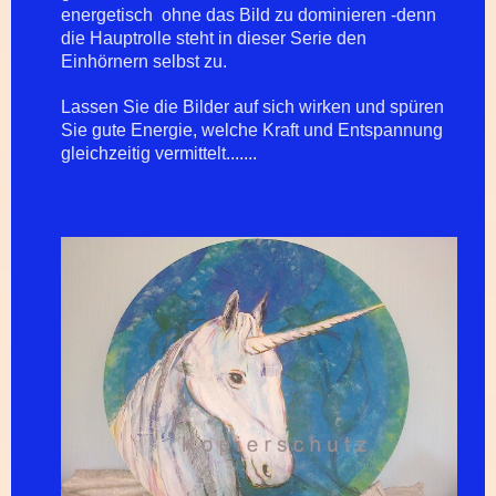
energetisch ohne das Bild zu dominieren -denn
die Hauptrolle steht in dieser Serie den
Einhörnern selbst zu.
Lassen Sie die Bilder auf sich wirken und spüren
Sie gute Energie, welche Kraft und Entspannung
gleichzeitig vermittelt.......