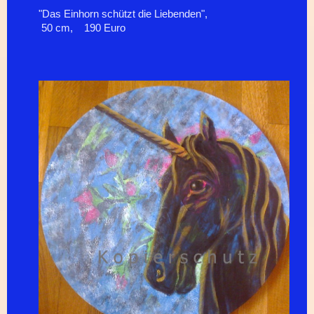
"Das Einhorn schützt die Liebenden",
50 cm, 190 Euro