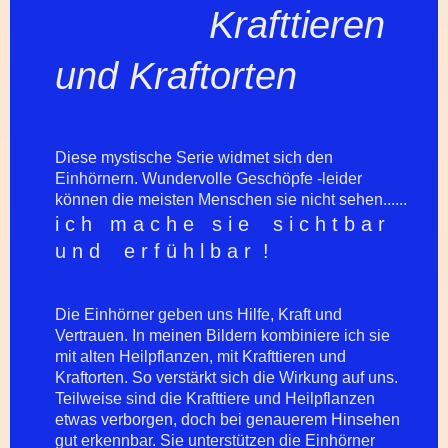
Krafttieren
und Kraftorten
Diese mystische Serie widmet sich den
Einhörnern. Wundervolle Geschöpfe -leider
können die meisten Menschen sie nicht sehen......
i c h m a c h e s i e s i c h t b a r
u n d e r f ü h l b a r !
Die Einhörner geben uns Hilfe, Kraft und
Vertrauen. In meinen Bildern kombiniere ich sie
mit alten Heilpflanzen, mit Krafttieren und
Kraftorten. So verstärkt sich die Wirkung auf uns.
Teilweise sind die Krafttiere und Heilpflanzen
etwas verborgen, doch bei genauerem Hinsehen
gut erkennbar. Sie unterstützen die Einhörner